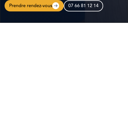
Prendre rendez-vous
07 66 81 12 14