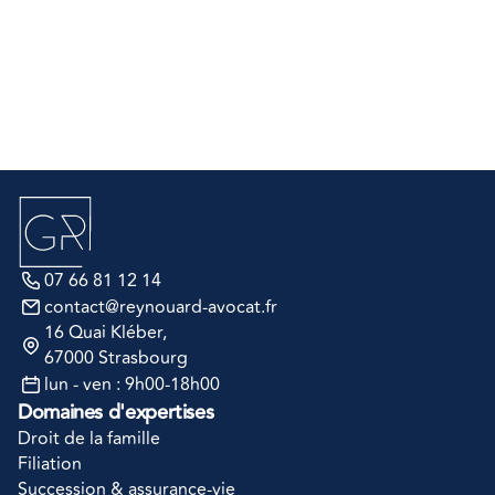
Votre message :
Envoyer ma demande de RDV
07 66 81 12 14
contact@reynouard-avocat.fr
16 Quai Kléber
, 
67000 Strasbourg
lun - ven : 9h00-18h00
Domaines d'expertises
Droit de la famille
Filiation
Succession & assurance-vie