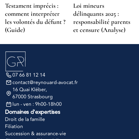
Testament imprécis : 
Loi mineurs 
comment interpréter 
délinquants 2025 : 
les volontés du défunt ? 
responsabilité parents 
(Guide)
et censure (Analyse)
07 66 81 12 14
contact@reynouard-avocat.fr
16 Quai Kléber
, 
67000 Strasbourg
lun - ven : 9h00-18h00
Domaines d'expertises
Droit de la famille
Filiation
Succession & assurance-vie