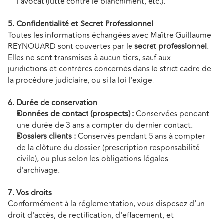
l'avocat (lutte contre le blanchiment, etc.).
5. Confidentialité et Secret Professionnel
Toutes les informations échangées avec Maître Guillaume 
REYNOUARD sont couvertes par le 
secret professionnel
. 
Elles ne sont transmises à aucun tiers, sauf aux 
juridictions et confrères concernés dans le strict cadre de 
la procédure judiciaire, ou si la loi l'exige.
6. Durée de conservation
Données de contact (prospects) :
 Conservées pendant 
une durée de 3 ans à compter du dernier contact.
Dossiers clients :
 Conservés pendant 5 ans à compter 
de la clôture du dossier (prescription responsabilité 
civile), ou plus selon les obligations légales 
d'archivage.
7. Vos droits
Conformément à la réglementation, vous disposez d'un 
droit d'accès, de rectification, d'effacement, et 